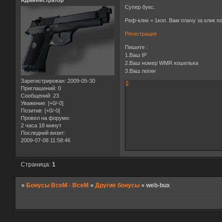
Администратор
Супер букс.
Реф-клик = 1коп. Вам плачу за клик п
Регистрация
Пишите :
1.Ваш IP
2.Ваш номер WMR кошелька
3.Ваш логин
Зарегистрирован
: 2009-05-30
0
Приглашений:
0
Сообщений:
23
Уважение:
[+0/-0]
Позитив:
[+0/-0]
Провел на форуме:
2 часа 18 минут
Последний визит:
2009-07-08 11:58:46
Страница:
1
»
Бонусы ВсеМ - ВсеМ
»
Другие бонусы
»
web-bux